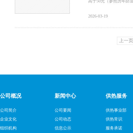
高于50元（参照历年防雷
2026-03-19
上一
公司概况
新闻中心
供热服务
公司简介
公司要闻
供热事业部
企业文化
公司动态
供热常识
组织机构
信息公示
服务承诺