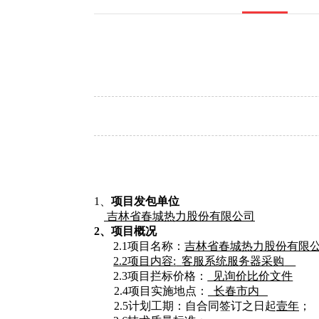
1、
项目发包单位
吉林省春城热力股份有限公司
2、项目概况
2.1项目名称：
吉林省春城热力股份有限
2.2项目
内容
:
客服系统服务器采购
2.3项目拦标价格：
见询价比价文件
2.4项目实施地点：
长春市内
2.5计划工期：自合同签订之日起
壹年
；