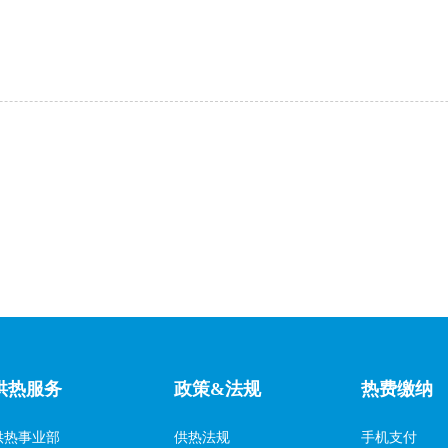
供热服务
政策&法规
热费缴纳
供热事业部
供热法规
手机支付