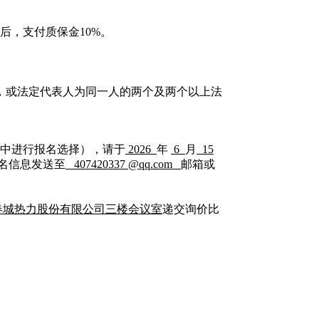
后，支付质保金10%。
，或法定代表人为同一人的两个及两个以上法
中进行报名选择），请于
2026
年
6
月
15
将报名信息发送至
407420337 @qq.com
邮箱或
春城热力股份有限公司三楼会议室
递交询价比