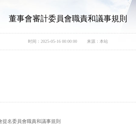
董事會審計委員會職責和議事規則
时间：2025-05-16 00:00:00 来源：本站
會提名委員會職責和議事規則