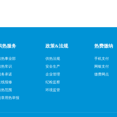
供热服务
政策&法规
热费缴纳
供热事业部
供热法规
手机支付
供热常识
安全生产
网银支付
服务承诺
企业管理
缴费网点
在线报修
纪检监察
供热范围
环境监管
违章用热举报