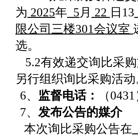
为
2025
年
5
月
22
日13
限公司
三楼
301会议室
选。
5.2有效递交询比
另行组织询比采购活动
6、
监督电话：
（
043
7、
发布公告的媒介
本次询比采购公告在