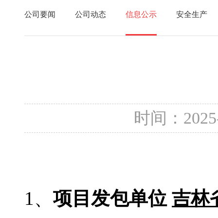
公司要闻
公司动态
信息公示
安全生产
时间：2025
1、
项目发包单位
吉林