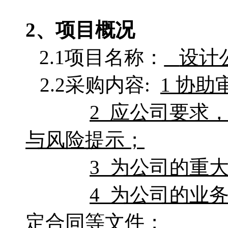
2、项目概况
2.1项目名称：
设计
2.2采购
内容
:
1
协助
2
应公司要求
与风险提示；
3
为公司的重
4
为公司的业
定合同等文件；