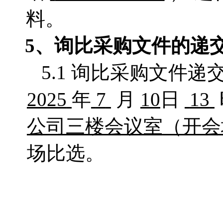
料。
5、询比采购文件的递
5.1 询比采购文件
2025
年
7
月
10
日
13
公司三楼会议室
（开会
场比选。