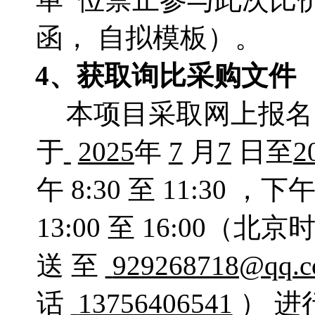
函， 自拟模板）。
4、获取询比采购文件
本项目采取网上报名
于
2025
年
7
月
7
日至
2
午 8:30 至 11:30 ，下
13:00 至 16:0
送 至
929268718@qq.
话
13756406541
） 进