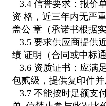
3.4 信誉要求：报
资
格，近三年内无严
盖公
章（承诺书根据实
3.5
要求供应商提供
绩 证明（合同或中标
3.6 资质证书：应满
包贰级，提供复印件并
3.7 不能按时足额
单 位禁止参与此次比