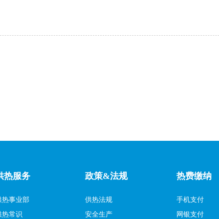
供热服务
政策&法规
热费缴纳
供热事业部
供热法规
手机支付
供热常识
安全生产
网银支付