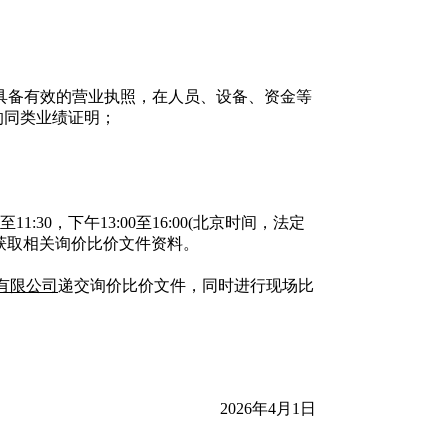
具备有效的营业执照，在人员、设备、资金等
的同类业绩证明；
至
11:30
，下午
13:00
至
16:00(
北京时间，法定
获取相关询价比价文件资料。
有限公司
递交询价比价文件，同时进行现场比
2026
年4
月
1
日