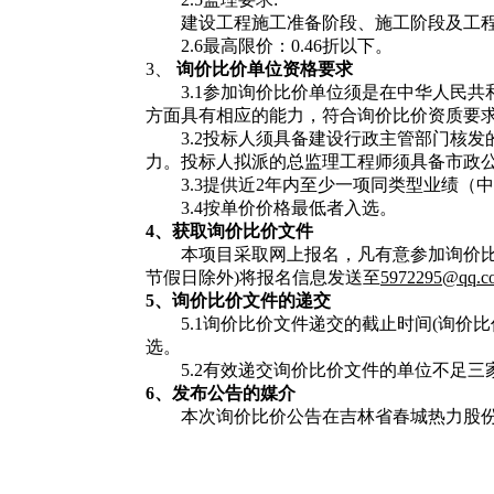
建设工程施工准备阶段、施工阶段及工
2.6最高限价：0.46折以下
。
3、
询价比价单位资格要求
3.1
参加询价比价单位须是在中华人民共
方面具有相应的能力，符合询价比价资质要
3.2
投标人须具备建设行政主管部门核发
力。投标人拟派的总监理工程师须具备市政
3.3提供近2年内至少一项同类型业绩（
3.4按单价价格最低者入选。
4、获取询价比价文件
本项目采取网上报名，凡有意参加询价
节假日除外)将报名信息发送至
5972295@qq.c
5、询价比价文件的递交
5.1询价比价文件递交的截止时间(询价比
选。
5.2有效递交询价比价文件的单位不足
6、发布公告的媒介
本次询价比价公告在吉林省春城热力股