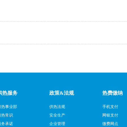
供热服务
政策&法规
热费缴纳
供热事业部
供热法规
手机支付
供热常识
安全生产
网银支付
服务承诺
企业管理
缴费网点