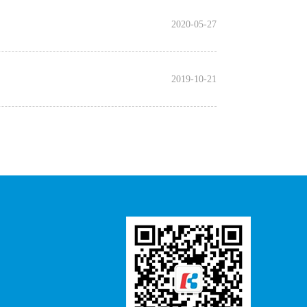
2020-05-27
2019-10-21